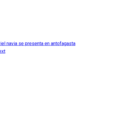
iel navia se presenta en antofagasta
ext