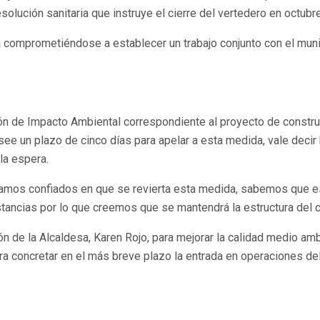
solución sanitaria que instruye el cierre del vertedero en octubr
ia comprometiéndose a establecer un trabajo conjunto con el mun
ión de Impacto Ambiental correspondiente al proyecto de constru
see un plazo de cinco días para apelar a esta medida, vale decir
la espera.
estamos confiados en que se revierta esta medida, sabemos que 
stancias por lo que creemos que se mantendrá la estructura del ce
n de la Alcaldesa, Karen Rojo, para mejorar la calidad medio am
ara concretar en el más breve plazo la entrada en operaciones d