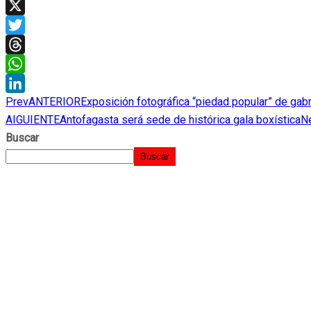
Facebook
X
Twitter
Threads
WhatsApp
Prev
ANTERIOR
Exposición fotográfica “piedad popular” de gabr
LinkedIn
AIGUIENTE
Antofagasta será sede de histórica gala boxística
N
Buscar
Buscar