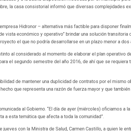
re, la casa consistorial informó que diversas complejidades ext
a empresa Hidronor – alternativa más factible para disponer fina
de vista económico y operativo” brindar una solución transitoria
 proyecto el que no podría desarrollarse en un plazo menor a dos
stinto al considerado al momento de elaborar el plan operativo d
para el segundo semestre del año 2016, de ahí que se requiera t
bilidad de mantener una duplicidad de contratos por el mismo obj
, hecho que representa una razón de fuerza mayor y que también 
unicada al Gobierno. “El día de ayer (miércoles) oficiamos a la 
a a esta temática que afecta a toda la comunidad”.
te jueves con la Ministra de Salud, Carmen Castillo, a quien le 