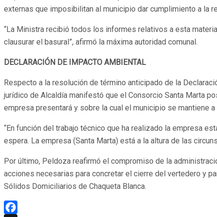
externas que imposibilitan al municipio dar cumplimiento a la re
“La Ministra recibió todos los informes relativos a esta mater
clausurar el basural”, afirmó la máxima autoridad comunal.
DECLARACIÓN DE IMPACTO AMBIENTAL
Respecto a la resolución de término anticipado de la Declarac
jurídico de Alcaldía manifestó que el Consorcio Santa Marta po
empresa presentará y sobre la cual el municipio se mantiene a 
“En función del trabajo técnico que ha realizado la empresa 
espera. La empresa (Santa Marta) está a la altura de las circun
Por último, Peldoza reafirmó el compromiso de la administració
acciones necesarias para concretar el cierre del vertedero y p
Sólidos Domiciliarios de Chaqueta Blanca.