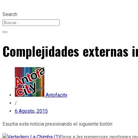
Search
Complejidades externas i
Antofacity
/
6 Agosto, 2015
Esucha esta noticia presionando el siguiente botón:
Pese a las numerosas gestiones reali