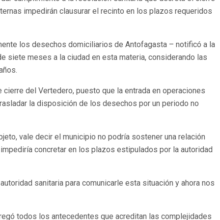
ernas impedirán clausurar el recinto en los plazos requeridos
lmente los desechos domiciliarios de Antofagasta – notificó a la
 de siete meses a la ciudad en esta materia, considerando las
 años.
e cierre del Vertedero, puesto que la entrada en operaciones
rasladar la disposición de los desechos por un periodo no
eto, vale decir el municipio no podría sostener una relación
impediría concretar en los plazos estipulados por la autoridad
autoridad sanitaria para comunicarle esta situación y ahora nos
entregó todos los antecedentes que acreditan las complejidades