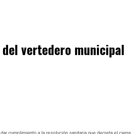
 del vertedero municipal
ar cumplimiento a la resolución sanitaria que decreta el cierre