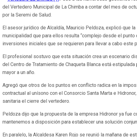
del Vertedero Municipal de La Chimba a contar del mes de octub
por la Seremi de Salud.
El asesor jurídico de Alcaldía, Mauricio Peldoza, explicó que l
municipalidad que para ellos resulta “complejo desde el punto 
inversiones iniciales que se requieren para llevar a cabo este
El profesional sostuvo que esta situación crea un escenario di
del Centro de Tratamiento de Chaqueta Blanca está estipulada 
mayor a un año.
Agregó que otros de los puntos en conflicto radica en la imposi
contractual al unísono con el Consorcio Santa Marta e Hidronor
sanitaria el cierre del vertedero.
Peldoza dijo que la propuesta de la empresa Hidronor ya fue com
mantenemos a disposición para establecer una solución conjunt
En paralelo, la Alcaldesa Karen Rojo se reunió la mañana de es