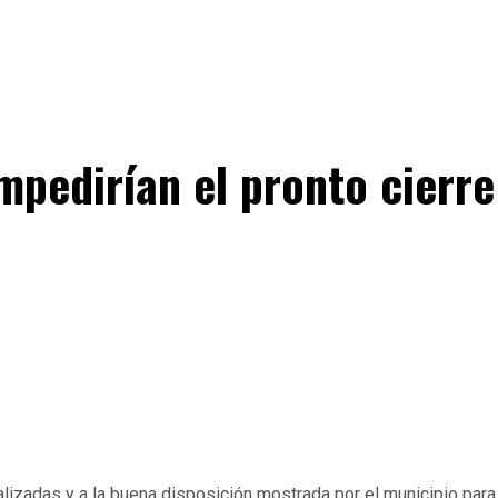
mpedirían el pronto cierre
zadas y a la buena disposición mostrada por el municipio para d