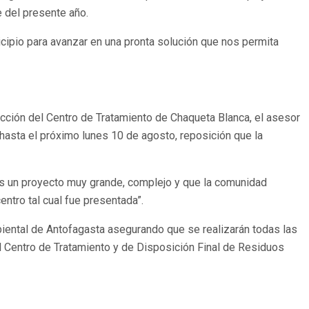
e del presente año.
icipio para avanzar en una pronta solución que nos permita
cción del Centro de Tratamiento de Chaqueta Blanca, el asesor
 hasta el próximo lunes 10 de agosto, reposición que la
es un proyecto muy grande, complejo y que la comunidad
ntro tal cual fue presentada”.
biental de Antofagasta asegurando que se realizarán todas las
el Centro de Tratamiento y de Disposición Final de Residuos