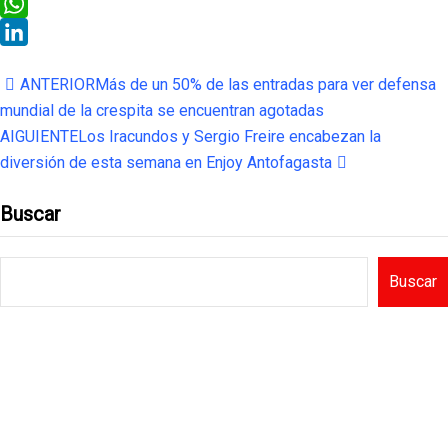
Threads
WhatsApp
LinkedIn
ANTERIOR
Más de un 50% de las entradas para ver defensa
mundial de la crespita se encuentran agotadas
AIGUIENTE
Los Iracundos y Sergio Freire encabezan la
diversión de esta semana en Enjoy Antofagasta
Buscar
Buscar