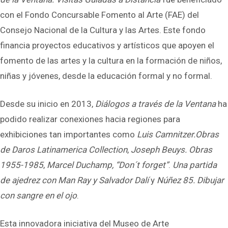
con el Fondo Concursable Fomento al Arte (FAE) del
Consejo Nacional de la Cultura y las Artes. Este fondo
financia proyectos educativos y artísticos que apoyen el
fomento de las artes y la cultura en la formación de niños,
niñas y jóvenes, desde la educación formal y no formal.
Desde su inicio en 2013,
Diálogos a través de la Ventana
ha
podido realizar conexiones hacia regiones para
exhibiciones tan importantes como
Luis Camnitzer.Obras
de Daros Latinamerica Collection
,
Joseph Beuys. Obras
1955-1985
,
Marcel Duchamp, “Don´t forget”
.
Una partida
de ajedrez con Man Ray y Salvador Dalí
y
Núñez 85. Dibujar
con sangre en el ojo
.
Esta innovadora iniciativa del Museo de Arte