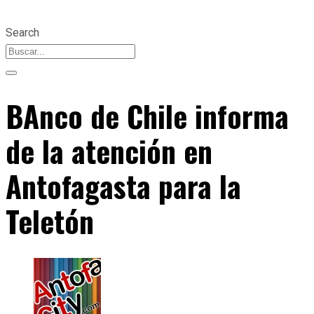
Search
BAnco de Chile informa
de la atención en
Antofagasta para la
Teletón