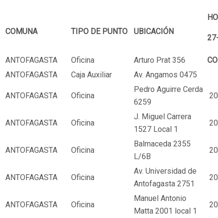
HO
COMUNA
TIPO DE PUNTO
UBICACIÓN
27
ANTOFAGASTA
Oficina
Arturo Prat 356
CO
ANTOFAGASTA
Caja Auxiliar
Av. Angamos 0475
Pedro Aguirre Cerda
ANTOFAGASTA
Oficina
20
6259
J. Miguel Carrera
ANTOFAGASTA
Oficina
20
1527 Local 1
Balmaceda 2355
ANTOFAGASTA
Oficina
20
L/6B
Av. Universidad de
ANTOFAGASTA
Oficina
20
Antofagasta 2751
Manuel Antonio
ANTOFAGASTA
Oficina
20
Matta 2001 local 1