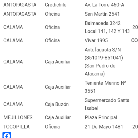
ANTOFAGASTA
Credichile
Av. La Torre 460-A
ANTOFAGASTA
Oficina
San Martín 2541
Balmaceda 3242
CALAMA
Oficina
20
Local 141, 142 Y 143
CALAMA
Oficina
Vivar 1995
CO
Antofagasta S/N
(851019-851041)
CALAMA
Caja Auxiliar
(San Pedro de
Atacama)
Teniente Merino Nº
CALAMA
Caja Auxiliar
3551
Supermercado Santa
CALAMA
Caja Buzón
Isabel
MEJILLONES
Caja Auxiliar
Plaza Principal
TOCOPILLA
Oficina
21 De Mayo 1481
20