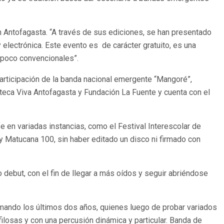
n Antofagasta. “A través de sus ediciones, se han presentado
 electrónica. Este evento es de carácter gratuito, es una
a poco convencionales”.
participación de la banda nacional emergente “Mangoré”,
ioteca Viva Antofagasta y Fundación La Fuente y cuenta con el
 en variadas instancias, como el Festival Interescolar de
 Matucana 100, sin haber editado un disco ni firmado con
 debut, con el fin de llegar a más oídos y seguir abriéndose
rmando los últimos dos años, quienes luego de probar variados
filosas y con una percusión dinámica y particular. Banda de