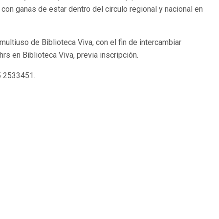
on ganas de estar dentro del circulo regional y nacional en
ultiuso de Biblioteca Viva, con el fin de intercambiar
s en Biblioteca Viva, previa inscripción.
55 2533451.