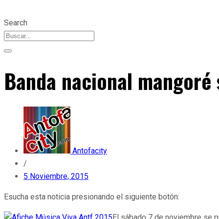
Search
Banda nacional mangoré s
Antofacity
/
5 Noviembre, 2015
Esucha esta noticia presionando el siguiente botón:
El sábado 7 de noviembre se pr