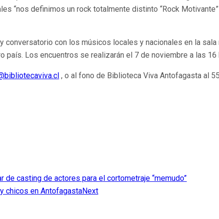
es “nos definimos un rock totalmente distinto “Rock Motivante” c
 conversatorio con los músicos locales y nacionales en la sala m
país. Los encuentros se realizarán el 7 de noviembre a las 16 hr
bibliotecaviva.cl
, o al fono de Biblioteca Viva Antofagasta al 
cipar de casting de actores para el cortometraje “memudo”
y chicos en Antofagasta
Next