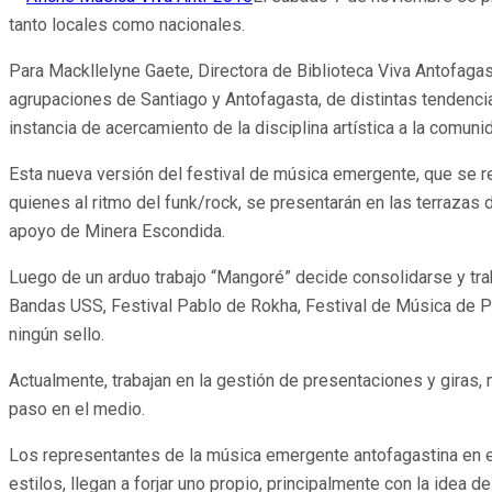
tanto locales como nacionales.
Para Mackllelyne Gaete, Directora de Biblioteca Viva Antofaga
agrupaciones de Santiago y Antofagasta, de distintas tendencias
instancia de acercamiento de la disciplina artística a la comu
Esta nueva versión del festival de música emergente, que se r
quienes al ritmo del funk/rock, se presentarán en las terrazas
apoyo de Minera Escondida.
Luego de un arduo trabajo “Mangoré” decide consolidarse y tra
Bandas USS, Festival Pablo de Rokha, Festival de Música de Pr
ningún sello.
Actualmente, trabajan en la gestión de presentaciones y giras, 
paso en el medio.
Los representantes de la música emergente antofagastina en e
estilos, llegan a forjar uno propio, principalmente con la idea