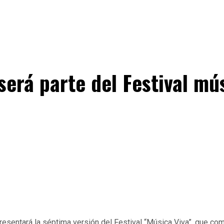
erá parte del Festival mús
esentará la séptima versión del Festival “Música Viva”, que co