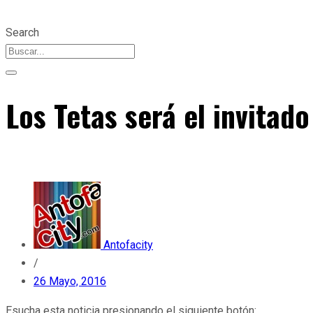
Search
Los Tetas será el invitad
Antofacity
/
26 Mayo, 2016
Esucha esta noticia presionando el siguiente botón: