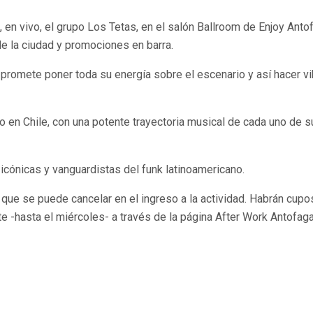
 en vivo, el grupo Los Tetas, en el salón Ballroom de Enjoy Ant
e la ciudad y promociones en barra.
, promete poner toda su energía sobre el escenario y así hacer vi
n Chile, con una potente trayectoria musical de cada uno de sus
cónicas y vanguardistas del funk latinoamericano.
 que se puede cancelar en el ingreso a la actividad. Habrán cupos
te -hasta el miércoles- a través de la página After Work Antofag