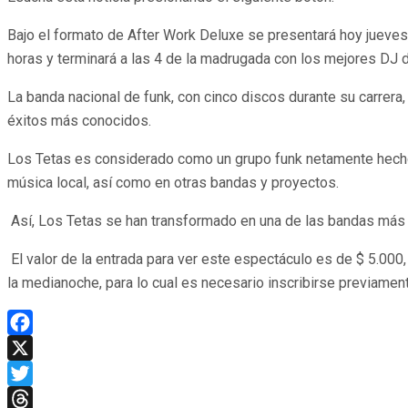
Bajo el formato de After Work Deluxe se presentará hoy jueves,
horas y terminará a las 4 de la madrugada con los mejores DJ d
La banda nacional de funk, con cinco discos durante su carrera
éxitos más conocidos.
Los Tetas es considerado como un grupo funk netamente hecho e
música local, así como en otras bandas y proyectos.
Así, Los Tetas se han transformado en una de las bandas más i
El valor de la entrada para ver este espectáculo es de $ 5.000,
la medianoche, para lo cual es necesario inscribirse previamen
Facebook
X
Twitter