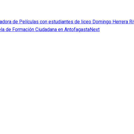
adora de Películas con estudiantes de liceo Domingo Herrera Ri
uela de Formación Ciudadana en Antofagasta
Next