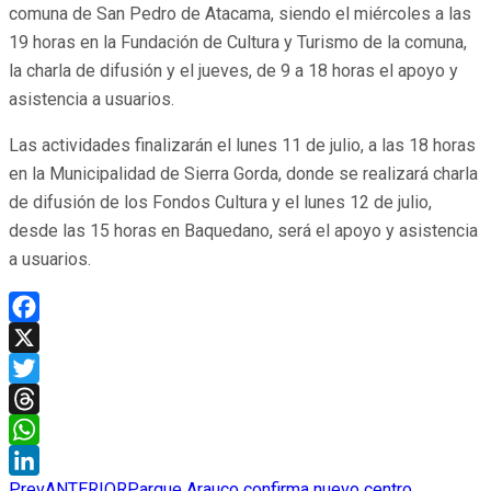
comuna de San Pedro de Atacama, siendo el miércoles a las
19 horas en la Fundación de Cultura y Turismo de la comuna,
la charla de difusión y el jueves, de 9 a 18 horas el apoyo y
asistencia a usuarios.
Las actividades finalizarán el lunes 11 de julio, a las 18 horas
en la Municipalidad de Sierra Gorda, donde se realizará charla
de difusión de los Fondos Cultura y el lunes 12 de julio,
desde las 15 horas en Baquedano, será el apoyo y asistencia
a usuarios.
Facebook
X
Twitter
Threads
WhatsApp
Prev
ANTERIOR
Parque Arauco confirma nuevo centro
LinkedIn