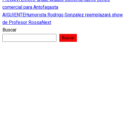
comercial para Antofagasta
AIGUIENTE
Humorista Rodrigo Gonzalez reemplazará show
de Profesor Rossa
Next
Buscar
Buscar