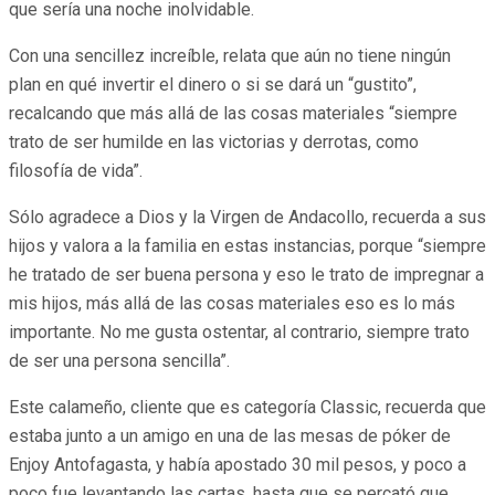
que sería una noche inolvidable.
Con una sencillez increíble, relata que aún no tiene ningún
plan en qué invertir el dinero o si se dará un “gustito”,
recalcando que más allá de las cosas materiales “siempre
trato de ser humilde en las victorias y derrotas, como
filosofía de vida”.
Sólo agradece a Dios y la Virgen de Andacollo, recuerda a sus
hijos y valora a la familia en estas instancias, porque “siempre
he tratado de ser buena persona y eso le trato de impregnar a
mis hijos, más allá de las cosas materiales eso es lo más
importante. No me gusta ostentar, al contrario, siempre trato
de ser una persona sencilla”.
Este calameño, cliente que es categoría Classic, recuerda que
estaba junto a un amigo en una de las mesas de póker de
Enjoy Antofagasta, y había apostado 30 mil pesos, y poco a
poco fue levantando las cartas, hasta que se percató que