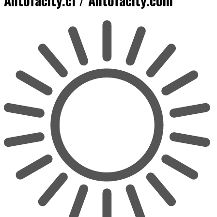
Antofacity.cl / Antofacity.com