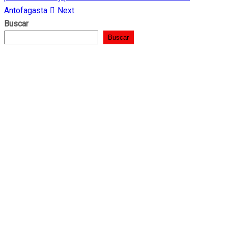
Antofagasta
Next
Buscar
Buscar