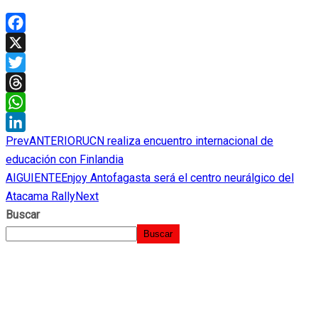
Facebook
X
Twitter
Threads
WhatsApp
Prev
ANTERIOR
UCN realiza encuentro internacional de
LinkedIn
educación con Finlandia
AIGUIENTE
Enjoy Antofagasta será el centro neurálgico del
Atacama Rally
Next
Buscar
Buscar