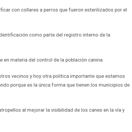
ficar con collares a perros que fueron esterilizados por el
entificación como parte del registro interno de la
 en materia del control de la población canina.
ros vecinos y hoy otra política importante que estamos
ando porque es la única forma que tienen los municipios de
ropellos al mejorar la visibilidad de los canes en la vía y