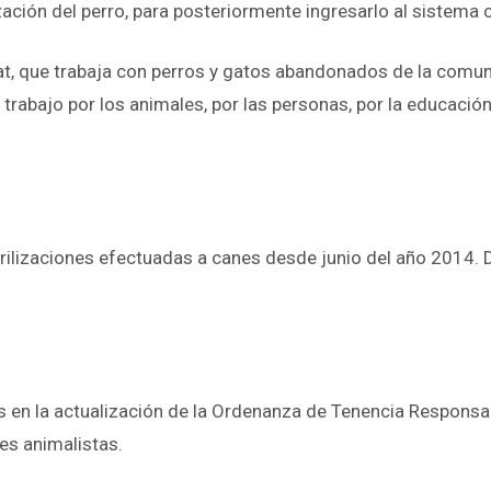
zación del perro, para posteriormente ingresarlo al sistema co
t, que trabaja con perros y gatos abandonados de la comuna,
 trabajo por los animales, por las personas, por la educación
ilizaciones efectuadas a canes desde junio del año 2014. De
s en la actualización de la Ordenanza de Tenencia Responsa
es animalistas.