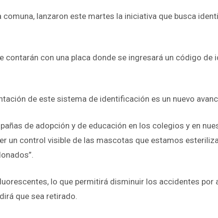
 comuna, lanzaron este martes la iniciativa que busca identi
ue contarán con una placa donde se ingresará un código de id
tación de este sistema de identificación es un nuevo avance
ñas de adopción y de educación en los colegios y en nuest
r un control visible de las mascotas que estamos esteriliz
donados”.
luorescentes, lo que permitirá disminuir los accidentes por at
dirá que sea retirado.