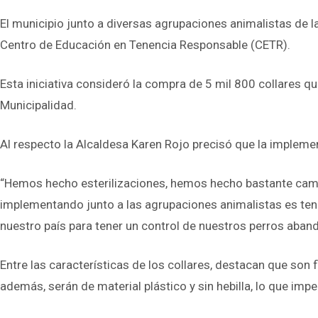
El municipio junto a diversas agrupaciones animalistas de la
Centro de Educación en Tenencia Responsable (CETR).
Esta iniciativa consideró la compra de 5 mil 800 collares q
Municipalidad.
Al respecto la Alcaldesa Karen Rojo precisó que la implemen
“Hemos hecho esterilizaciones, hemos hecho bastante campa
implementando junto a las agrupaciones animalistas es tene
nuestro país para tener un control de nuestros perros aban
Entre las características de los collares, destacan que son f
además, serán de material plástico y sin hebilla, lo que impe