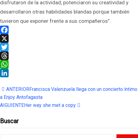
disfrutaron de la actividad, potenciaron su creatividad y
desarrollaron otras habilidades blandas porque también
tuvieron que exponer frente a sus compañeros”.
Facebook
X
Twitter
Threads
WhatsApp
LinkedIn
ANTERIOR
Francisca Valenzuela llega con un concierto íntimo
a Enjoy Antofagasta
AIGUIENTE
Her way she met a copy
Buscar