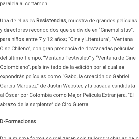
paralela al certamen.
Una de ellas es
Resistencias
, muestra de grandes películas
y directores reconocidos que se divide en “Cinemalistas”,
para niños entre 7 y 12 años; “Cine y Literatura”, “Ventana
Cine Chileno”, con gran presencia de destacadas películas
del último tiempo, “Ventana Festivales” y “Ventana de Cine
Colombiano”, país invitado de la edición por el cual se
expondrán películas como “Gabo, la creación de Gabriel
García Márquez” de Justin Webster, y la pasada candidata
al Óscar por Colombia como Mejor Película Extranjera, “El
abrazo de la serpiente” de Ciro Guerra.
D-Formaciones
De la misma forma se realizarán seis talleres y charlas bajo