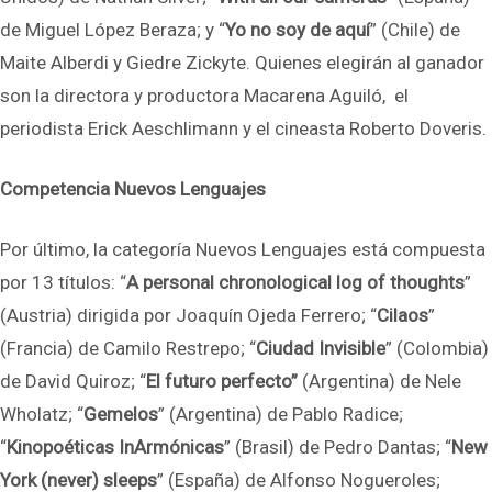
de Miguel López Beraza; y “
Yo no soy de aquí
” (Chile) de
Maite Alberdi y Giedre Zickyte. Quienes elegirán al ganador
son la directora y productora Macarena Aguiló, el
periodista Erick Aeschlimann y el cineasta Roberto Doveris.
Competencia Nuevos Lenguajes
Por último, la categoría Nuevos Lenguajes está compuesta
por 13 títulos: “
A personal chronological log of thoughts
”
(Austria) dirigida por Joaquín Ojeda Ferrero; “
Cilaos
”
(Francia) de Camilo Restrepo; “
Ciudad Invisible
” (Colombia)
de David Quiroz; “
El futuro perfecto”
(Argentina) de Nele
Wholatz; “
Gemelos
” (Argentina) de Pablo Radice;
“
Kinopoéticas InArmónicas
” (Brasil) de Pedro Dantas; “
New
York (never) sleeps
” (España) de Alfonso Nogueroles;