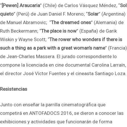
“
[Pewen] Araucaria
” (Chile) de Carlos Vásquez Méndez, “
Sol
quieto
” (Perú) de Juan Daniel F. Moreno; “
Solar
” (Argentina)
de Manuel Abramovic; “
The dreamed ones
” (Alemania) de
Ruth Beckermann; “
The place is now
” (España) de Garik
Wiskin y Wayne Scott; “
The rower who wonders if there is
such a thing as a park with a great woman’s name
” (Francia)
de Jean-Charles Massera. El jurado correspondiente lo
compone la licenciada en cine documental Carolina Larraín,
el director José Víctor Fuentes y el cineasta Santiago Loza.
Resistencias
Junto con enseñar la parrilla cinematográfica que
competirá en ANTOFADOCS 2016, se dieron a conocer las
exhibiciones y actividades que funcionarán de forma