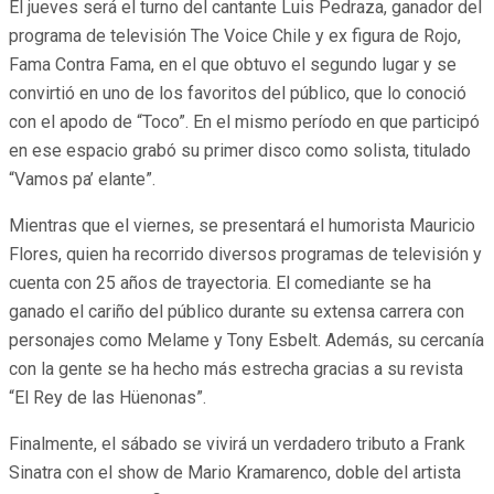
El jueves será el turno del cantante Luis Pedraza, ganador del
programa de televisión The Voice Chile y ex figura de Rojo,
Fama Contra Fama, en el que obtuvo el segundo lugar y se
convirtió en uno de los favoritos del público, que lo conoció
con el apodo de “Toco”. En el mismo período en que participó
en ese espacio grabó su primer disco como solista, titulado
“Vamos pa’ elante”.
Mientras que el viernes, se presentará el humorista Mauricio
Flores, quien ha recorrido diversos programas de televisión y
cuenta con 25 años de trayectoria. El comediante se ha
ganado el cariño del público durante su extensa carrera con
personajes como Melame y Tony Esbelt. Además, su cercanía
con la gente se ha hecho más estrecha gracias a su revista
“El Rey de las Hüenonas”.
Finalmente, el sábado se vivirá un verdadero tributo a Frank
Sinatra con el show de Mario Kramarenco, doble del artista