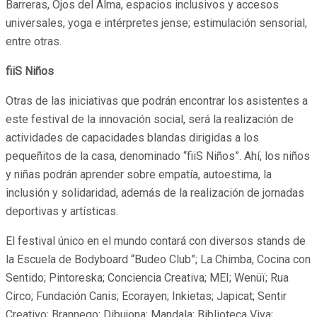
Barreras, Ojos del Alma, espacios inclusivos y accesos
universales, yoga e intérpretes jense; estimulación sensorial,
entre otras.
fiiS Niños
Otras de las iniciativas que podrán encontrar los asistentes a
este festival de la innovación social, será la realización de
actividades de capacidades blandas dirigidas a los
pequeñitos de la casa, denominado “fiiS Niños”. Ahí, los niños
y niñas podrán aprender sobre empatía, autoestima, la
inclusión y solidaridad, además de la realización de jornadas
deportivas y artísticas.
El festival único en el mundo contará con diversos stands de
la Escuela de Bodyboard “Budeo Club”; La Chimba, Cocina con
Sentido; Pintoreska; Conciencia Creativa; MEI; Wenüï; Rua
Circo; Fundación Canis; Ecorayen; Inkietas; Japicat; Sentir
Creativo; Brannego; Dibujona; Mandala; Biblioteca Viva;