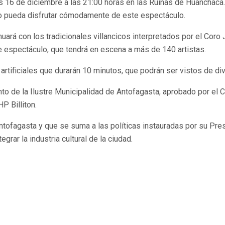
s 16 de diciembre a las 21:00 horas en las Ruinas de Huanchaca. L
ico pueda disfrutar cómodamente de este espectáculo.
uará con los tradicionales villancicos interpretados por el Coro
 espectáculo, que tendrá en escena a más de 140 artistas.
rtificiales que durarán 10 minutos, que podrán ser vistos de div
ento de la Ilustre Municipalidad de Antofagasta, aprobado por el
P Billiton.
ntofagasta y que se suma a las políticas instauradas por su Pre
grar la industria cultural de la ciudad.