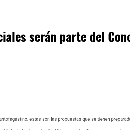
iciales serán parte del Co
o antofagastino, estas son las propuestas que se tienen prepara