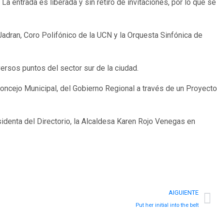
a entrada es liberada y sin retiro de invitaciones, por lo que se
 Jadran, Coro Polifónico de la UCN y la Orquesta Sinfónica de
ersos puntos del sector sur de la ciudad.
 Concejo Municipal, del Gobierno Regional a través de un Proyecto
sidenta del Directorio, la Alcaldesa Karen Rojo Venegas en
AIGUIENTE
Put her initial into the belt