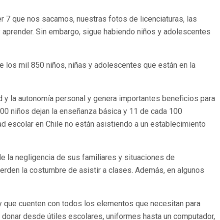
r 7 que nos sacamos, nuestras fotos de licenciaturas, las
y aprender. Sin embargo, sigue habiendo niños y adolescentes
e los mil 850 niños, niñas y adolescentes que están en la
 y la autonomía personal y genera importantes beneficios para
 100 niños dejan la enseñanza básica y 11 de cada 100
d escolar en Chile no están asistiendo a un establecimiento
e la negligencia de sus familiares y situaciones de
pierden la costumbre de asistir a clases. Además, en algunos
 y que cuenten con todos los elementos que necesitan para
donar desde útiles escolares, uniformes hasta un computador,