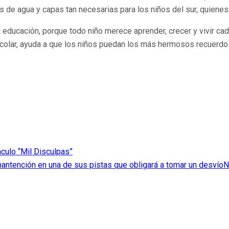
e agua y capas tan necesarias para los niños del sur, quienes de
a educación, porque todo niño merece aprender, crecer y vivir c
colar, ayuda a que los niños puedan los más hermosos recuerdos
culo “Mil Disculpas”
ntención en una de sus pistas que obligará a tomar un desvío
N