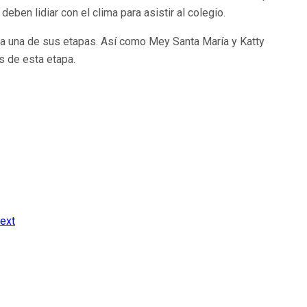
ben lidiar con el clima para asistir al colegio.
ada una de sus etapas. Así como Mey Santa María y Katty
 de esta etapa.
ext