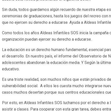
Sin duda, todos guardamos algún recuerdo de nuestra etapa esco
ceremonias de graduaciones, hasta los juegos del recreo con n
que no ejercen su derecho a educarse. Ayuda a Aldeas Infantil
Como todos los años Aldeas Infantiles SOS inicia la campaña d
organización puedan ejercer su derecho a educarse.
La educación es un derecho humano fundamental, esencial para 
el desarrollo. En nuestro país, el informe del Observatorio de
adolescentes abandonan la educación media. Y Según la última
educativo.
Es una triste realidad, son muchos niños que están privados de
vulnerabilidad social. A ellos les cuesta mucho integrarse nue
casos muchos desertan porque sus centros educacionales cuest
Por esto, en Aldeas Infantiles SOS luchamos por el derecho a 
asistir a clases. Para cooperar con esta gran tarea, debes ent