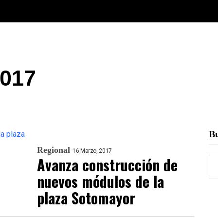
2017
B
Regional
16 Marzo, 2017
Avanza construcción de
nuevos módulos de la
plaza Sotomayor