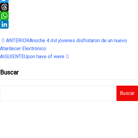
Twitter
Threads
WhatsApp
LinkedIn
ANTERIOR
Anoche 4 mil jóvenes disfrutaron de un nuevo
Atardecer Electrónico
AIGUIENTE
Upon have of were
Buscar
Buscar