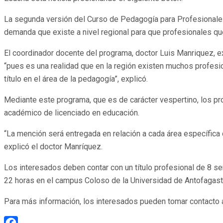
La segunda versión del Curso de Pedagogía para Profesionales 
demanda que existe a nivel regional para que profesionales que
El coordinador docente del programa, doctor Luis Manriquez, e
“pues es una realidad que en la región existen muchos profesio
título en el área de la pedagogía”, explicó.
Mediante este programa, que es de carácter vespertino, los p
académico de licenciado en educación.
“La mención será entregada en relación a cada área específica
explicó el doctor Manríquez.
Los interesados deben contar con un título profesional de 8 sem
22 horas en el campus Coloso de la Universidad de Antofagast
Para más información, los interesados pueden tomar contacto a