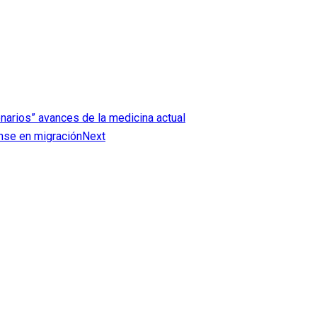
narios” avances de la medicina actual
ense en migración
Next