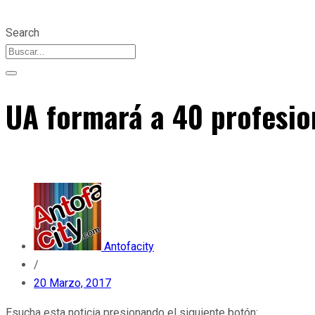
Search
UA formará a 40 profesio
Antofacity
/
20 Marzo, 2017
Esucha esta noticia presionando el siguiente botón: