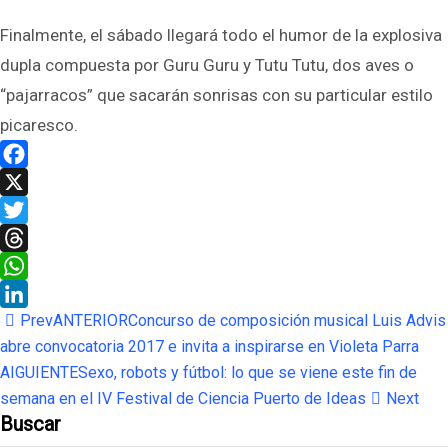
Finalmente, el sábado llegará todo el humor de la explosiva
dupla compuesta por Guru Guru y Tutu Tutu, dos aves o
“pajarracos” que sacarán sonrisas con su particular estilo
picaresco.
Facebook
X
Twitter
Threads
WhatsApp
Prev
ANTERIOR
Concurso de composición musical Luis Advis
LinkedIn
abre convocatoria 2017 e invita a inspirarse en Violeta Parra
AIGUIENTE
Sexo, robots y fútbol: lo que se viene este fin de
semana en el IV Festival de Ciencia Puerto de Ideas
Next
Buscar