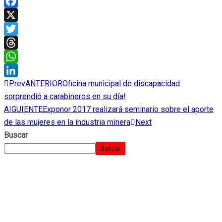
Facebook
X
Twitter
Threads
WhatsApp
Prev
ANTERIOR
Oficina municipal de discapacidad
LinkedIn
sorprendió a carabineros en su día!
AIGUIENTE
Exponor 2017 realizará seminario sobre el aporte
de las mujeres en la industria minera
Next
Buscar
Buscar