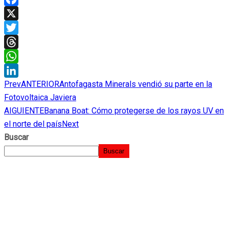
Facebook
X
Twitter
Threads
WhatsApp
Prev
ANTERIOR
Antofagasta Minerals vendió su parte en la
LinkedIn
Fotovoltaica Javiera
AIGUIENTE
Banana Boat: Cómo protegerse de los rayos UV en
el norte del país
Next
Buscar
Buscar