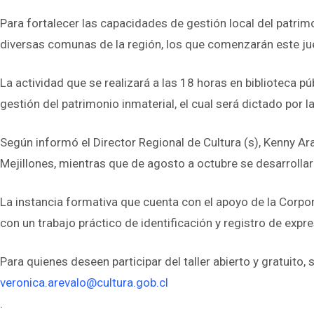
Para fortalecer las capacidades de gestión local del patrimo
diversas comunas de la región, los que comenzarán este juev
La actividad que se realizará a las 18 horas en biblioteca pú
gestión del patrimonio inmaterial, el cual será dictado por
Según informó el Director Regional de Cultura (s), Kenny Aran
Mejillones, mientras que de agosto a octubre se desarrolla
La instancia formativa que cuenta con el apoyo de la Corpor
con un trabajo práctico de identificación y registro de expr
Para quienes deseen participar del taller abierto y gratuito, 
veronica.arevalo@cultura.gob.cl
.