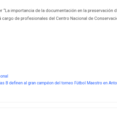
ler “La importancia de la documentación en la preservación d
á cargo de profesionales del Centro Nacional de Conservaci
sonal
as B definen al gran campéon del torneo Fútbol Maestro en Ant