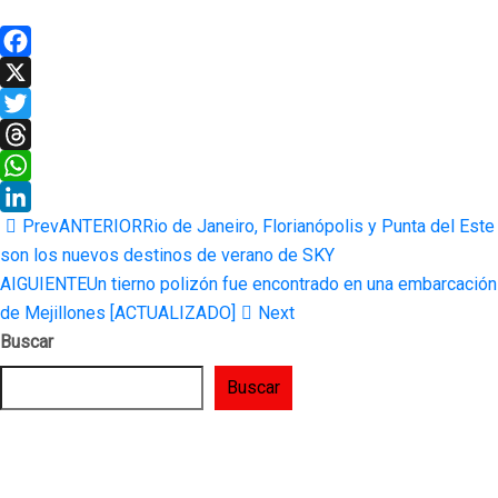
Facebook
X
Twitter
Threads
WhatsApp
Prev
ANTERIOR
Rio de Janeiro, Florianópolis y Punta del Este
LinkedIn
son los nuevos destinos de verano de SKY
AIGUIENTE
Un tierno polizón fue encontrado en una embarcación
de Mejillones [ACTUALIZADO]
Next
Buscar
Buscar