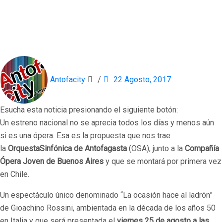
Antofacity
/
22 Agosto, 2017
Esucha esta noticia presionando el siguiente botón:
Un estreno nacional no se aprecia todos los días y menos aún
si es una ópera. Esa es la propuesta que nos trae
la
OrquestaSinfónica de Antofagasta
(OSA), junto a la
Compañía
Ópera Joven de Buenos Aires
y que se montará por primera vez
en Chile.
Un espectáculo único denominado “La ocasión hace al ladrón”
de Gioachino Rossini, ambientada en la década de los años 50
en Italia y que será presentada el
viernes 25 de agosto a las