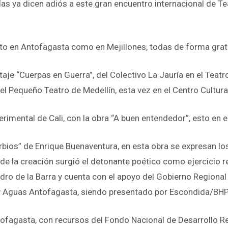
ías ya dicen adiós a este gran encuentro internacional de Te
to en Antofagasta como en Mejillones, todas de forma gratuit
taje “Cuerpas en Guerra”, del Colectivo La Jauría en el Teatr
el Pequeño Teatro de Medellín, esta vez en el Centro Cultura
erimental de Cali, con la obra “A buen entendedor”, esto en 
bios” de Enrique Buenaventura, en esta obra se expresan lo
de la creación surgió el detonante poético como ejercicio re
edro de la Barra y cuenta con el apoyo del Gobierno Regiona
 y Aguas Antofagasta, siendo presentado por Escondida/BHP
Antofagasta, con recursos del Fondo Nacional de Desarrollo 