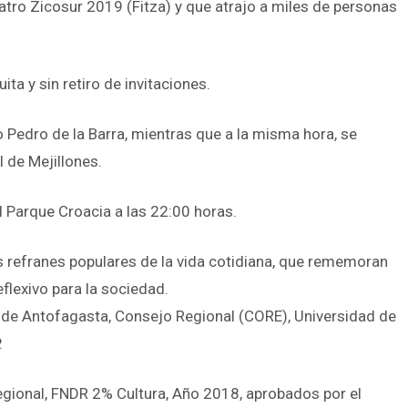
atro Zicosur 2019 (Fitza) y que atrajo a miles de personas
a y sin retiro de invitaciones.
o Pedro de la Barra, mientras que a la misma hora, se
l de Mejillones.
el Parque Croacia a las 22:00 horas.
s refranes populares de la vida cotidiana, que rememoran
flexivo para la sociedad.
l de Antofagasta, Consejo Regional (CORE), Universidad de
.
Regional, FNDR 2% Cultura, Año 2018, aprobados por el