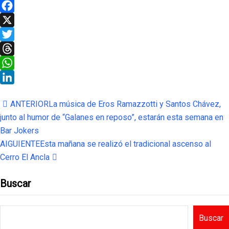
Facebook
X
Twitter
Threads
WhatsApp
LinkedIn
ANTERIOR
La música de Eros Ramazzotti y Santos Chávez,
junto al humor de “Galanes en reposo”, estarán esta semana en
Bar Jokers
AIGUIENTE
Esta mañana se realizó el tradicional ascenso al
Cerro El Ancla
Buscar
Buscar