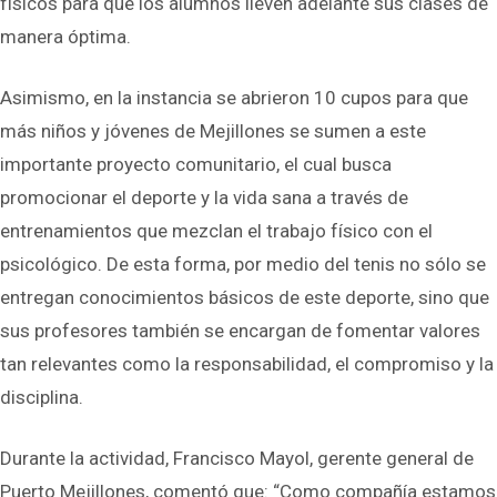
físicos para que los alumnos lleven adelante sus clases de
manera óptima.
Asimismo, en la instancia se abrieron 10 cupos para que
más niños y jóvenes de Mejillones se sumen a este
importante proyecto comunitario, el cual busca
promocionar el deporte y la vida sana a través de
entrenamientos que mezclan el trabajo físico con el
psicológico. De esta forma, por medio del tenis no sólo se
entregan conocimientos básicos de este deporte, sino que
sus profesores también se encargan de fomentar valores
tan relevantes como la responsabilidad, el compromiso y la
disciplina.
Durante la actividad, Francisco Mayol, gerente general de
Puerto Mejillones, comentó que: “Como compañía estamos