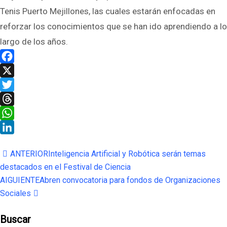
Tenis Puerto Mejillones, las cuales estarán enfocadas en
reforzar los conocimientos que se han ido aprendiendo a lo
largo de los años.
Facebook
X
Twitter
Threads
WhatsApp
LinkedIn
ANTERIOR
Inteligencia Artificial y Robótica serán temas
destacados en el Festival de Ciencia
AIGUIENTE
Abren convocatoria para fondos de Organizaciones
Sociales
Buscar