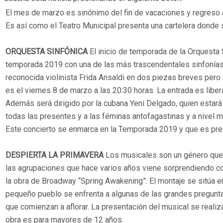
El mes de marzo es sinónimo del fin de vacaciones y regreso a
Es así como el Teatro Municipal presenta una cartelera donde s
ORQUESTA SINFÓNICA
El inicio de temporada de la Orquesta 
temporada 2019 con una de las más trascendentales sinfonías c
reconocida violinista Frida Ansaldi en dos piezas breves per
es el viernes 8 de marzo a las 20:30 horas. La entrada es libe
Además será dirigido por la cubana Yeni Delgado, quien estará 
todas las presentes y a las féminas antofagastinas y a nivel m
Este concierto se enmarca en la Temporada 2019 y que es pre
DESPIERTA LA PRIMAVERA
Los musicales son un género que v
las agrupaciones que hace varios años viene sorprendiendo co
la obra de Broadway “Spring Awakening”. El montaje se sitúa e
pequeño pueblo se enfrenta a algunas de las grandes preguntas
que comienzan a aflorar. La presentación del musical se realiza
obra es para mayores de 12 años.