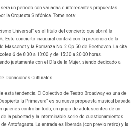
l será un período con variadas e interesantes propuestas.
por la Orquesta Sinfónica. Tome nota:
mo Universal” es el título del concierto que abrirá la
 Este concierto inaugural contará con la presencia de la
 de Massenet y la Romanza No. 2 Op 50 de Beethoven. La cita
coles 6 de 8:30 a 13:00 y de 15:30 a 20:00 horas.
iendo justamente con el Día de la Mujer, siendo dedicado a
de Donaciones Culturales.
de esta tendencia. El Colectivo de Teatro Broadway es una de
“Despierta la Primavera” es su nueva propuesta musical basada
on quienes controlan todo, un grupo de adolescentes de un
 de la pubertad y la interminable serie de cuestionamientos
de Antofagasta. La entrada es liberada (con previo retiro) y la