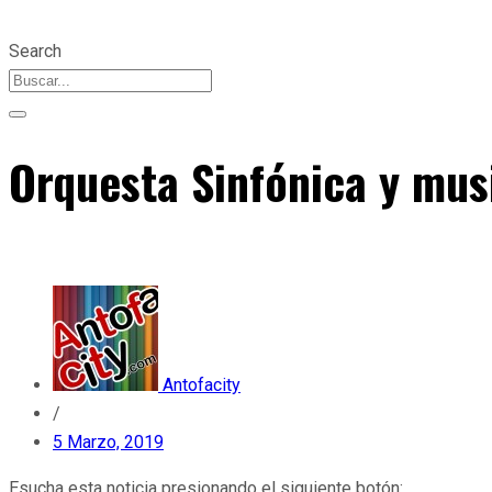
Search
Orquesta Sinfónica y musi
Antofacity
/
5 Marzo, 2019
Esucha esta noticia presionando el siguiente botón: