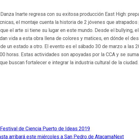
anza Inarte regresa con su exitosa producción East High: prepara
cnicas, el montaje cuenta la historia de 2 jóvenes que atrapados
el arte si tiene su lugar en este mundo. Desde el bullying, el c
an vida a esta obra llena de colores y matices, en dónde el des
de un estado a otro. El evento es el sábado 30 de marzo a las 2
00 horas. Estas actividades son apoyadas por la CCA y se suman a
e buscan fortalecer e integrar la industria cultural de la ciudad.
l Festival de Ciencia Puerto de Ideas 2019
asta arribará este miércoles a San Pedro de Atacama
Next