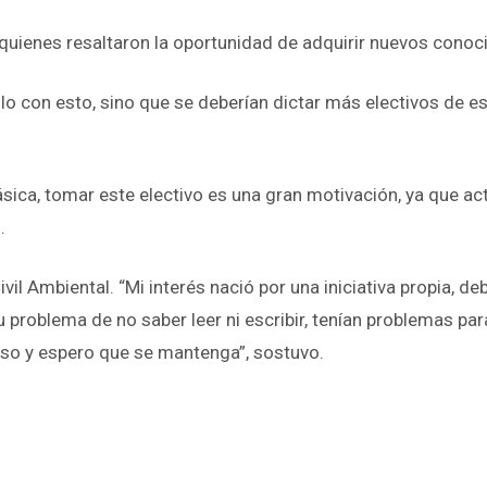
, quienes resaltaron la oportunidad de adquirir nuevos cono
o con esto, sino que se deberían dictar más electivos de es
sica, tomar este electivo es una gran motivación, ya que a
.
ivil Ambiental. “Mi interés nació por una iniciativa propia,
 problema de no saber leer ni escribir, tenían problemas pa
curso y espero que se mantenga”, sostuvo.