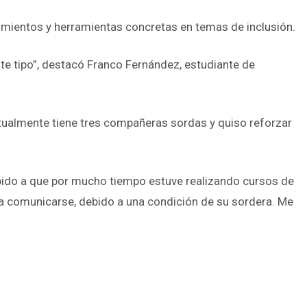
cimientos y herramientas concretas en temas de inclusión.
te tipo”, destacó Franco Fernández, estudiante de
ctualmente tiene tres compañeras sordas y quiso reforzar
 debido a que por mucho tiempo estuve realizando cursos de
ra comunicarse, debido a una condición de su sordera. Me