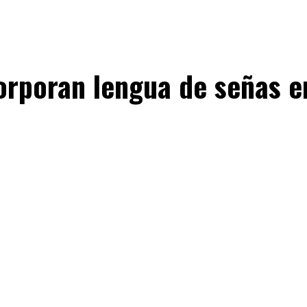
orporan lengua de señas e