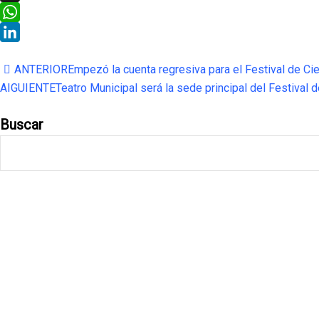
Threads
WhatsApp
LinkedIn
ANTERIOR
Empezó la cuenta regresiva para el Festival de Ci
AIGUIENTE
Teatro Municipal será la sede principal del Festival 
Buscar