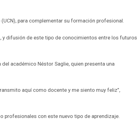
rte (UCN), para complementar su formación profesional.
, y difusión de este tipo de conocimientos entre los futuros
ón del académico Néstor Saglie, quien presenta una
transmito aquí como docente y me siento muy feliz”,
mo profesionales con este nuevo tipo de aprendizaje.