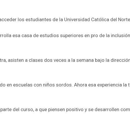
 acceder los estudiantes de la Universidad Católica del No
rolla esa casa de estudios superiores en pro de la inclusión
ntra, asisten a clases dos veces a la semana bajo la direcci
do en escuelas con niños sordos. Ahora esa experiencia la 
 parte del curso, a que piensen positivo y se desarrollen co