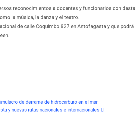
versos reconocimientos a docentes y funcionarios con desta
omo la música, la danza y el teatro.
cacional de calle Coquimbo 827 en Antofagasta y que podrá 
seen.
simulacro de derrame de hidrocarburo en el mar
a y nuevas rutas nacionales e internacionales