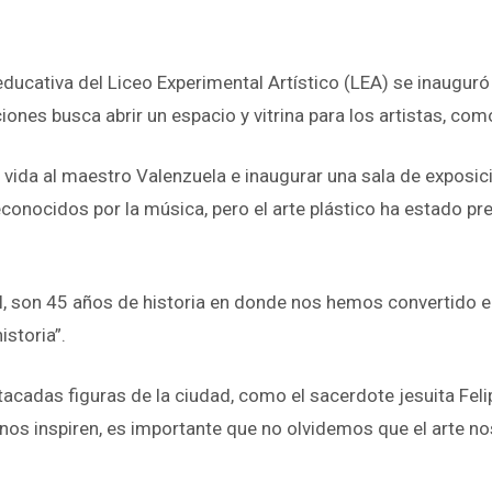
ducativa del Liceo Experimental Artístico (LEA) se inaugur
ciones busca abrir un espacio y vitrina para los artistas, c
n vida al maestro Valenzuela e inaugurar una sala de exposi
onocidos por la música, pero el arte plástico ha estado pres
 son 45 años de historia en donde nos hemos convertido en
istoria”.
cadas figuras de la ciudad, como el sacerdote jesuita Felipe
os inspiren, es importante que no olvidemos que el arte no