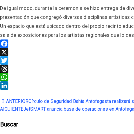
De igual modo, durante la ceremonia se hizo entrega de di
presentación que congregó diversas disciplinas artísticas c
Un espacio que está ubicado dentro del propio recinto edu
sala de exposiciones para los artistas regionales que lo de
Facebook
X
Twitter
Threads
WhatsApp
LinkedIn
ANTERIOR
Círculo de Seguridad Bahía Antofagasta realizará 
AIGUIENTE
JetSMART anuncia base de operaciones en Antofagast
Buscar