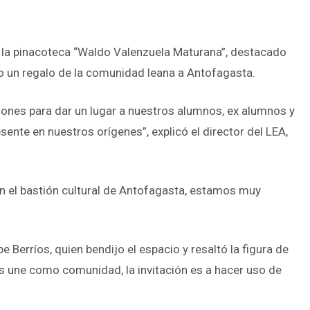
ó la pinacoteca “Waldo Valenzuela Maturana”, destacado
omo un regalo de la comunidad leana a Antofagasta.
ciones para dar un lugar a nuestros alumnos, ex alumnos y
ente en nuestros orígenes”, explicó el director del LEA,
 el bastión cultural de Antofagasta, estamos muy
 Berríos, quien bendijo el espacio y resaltó la figura de
s une como comunidad, la invitación es a hacer uso de