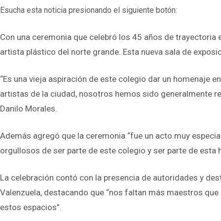
Esucha esta noticia presionando el siguiente botón:
Con una ceremonia que celebró los 45 años de trayectoria e
artista plástico del norte grande. Esta nueva sala de exposi
“Es una vieja aspiración de este colegio dar un homenaje e
artistas de la ciudad, nosotros hemos sido generalmente rec
Danilo Morales.
Además agregó que la ceremonia “fue un acto muy especial,
orgullosos de ser parte de este colegio y ser parte de esta h
La celebración contó con la presencia de autoridades y desta
Valenzuela, destacando que “nos faltan más maestros que n
estos espacios”.