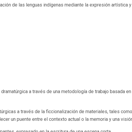
ación de las lenguas indígenas mediante la expresión artística y 
ón dramatúrgica a través de una metodología de trabajo basada e
úrgicas a través de la ficcionalización de materiales, tales com
blecer un puente entre el contexto actual o la memoria y una vis
ipantes, expresado en la escritura de una escena corta.