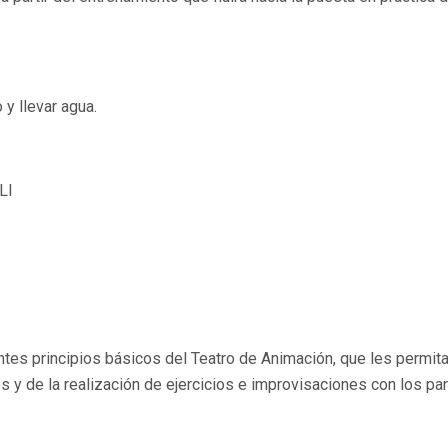
y llevar agua.
LLI
pantes principios básicos del Teatro de Animación, que les permit
 y de la realización de ejercicios e improvisaciones con los part