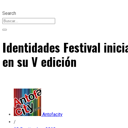
Search
Identidades Festival inic
en su V edición
Antofacity
/