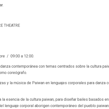
ar.
E THEATRE
bre / 09:00 a 12:00.
 danza contemporánea con temas centrados sobre la cultura pai
como coreógrafo.
anzas y la música de Paiwan en lenguajes corporales para danza
fina la esencia de la cultura paiwan, para diseñar bailes basados
o del lenguaje corporal aborigen contemporáneo del pueblo paiwan