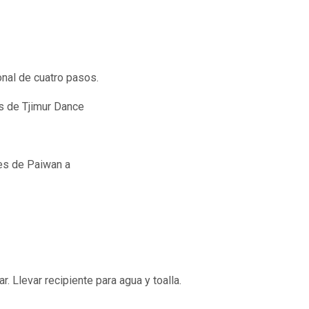
onal de cuatro pasos.
s de Tjimur Dance
ales de Paiwan a
. Llevar recipiente para agua y toalla.