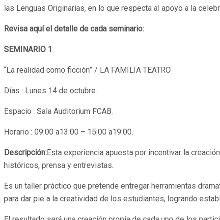
las Lenguas Originarias, en lo que respecta al apoyo a la celebr
Revisa aquí el detalle de cada seminario:
SEMINARIO 1
:
“La realidad como ficción” / LA FAMILIA TEATRO
Días : Lunes 14 de octubre.
Espacio : Sala Auditorium FCAB.
Horario : 09:00 a13:00 – 15:00 a19:00.
Descripción:
Esta experiencia apuesta por incentivar la creaci
históricos, prensa y entrevistas.
Es un taller práctico que pretende entregar herramientas dramat
para dar pie a la creatividad de los estudiantes, logrando esta
El resultado será una creación propia de cada uno de los partic