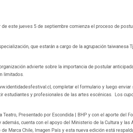
r de este jueves 5 de septiembre comienza el proceso de postul
pecialización, que estarán a cargo de la agrupación taiwanesa Tjim
 organización advierte sobre la importancia de postular anticip
on limitados.
identidadesfestival.cl, completar el formulario y luego enviar 
 estudiantes y profesionales de las artes escénicas. Los cupos
la Teatro, Presentado por Escondida | BHP y con el aporte del 
 además, cuenta con el apoyo del Ministerio de la Cultura y las A
 de Marca Chile, Imagen País y esta nueva edición está respalda