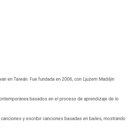
wan en Taiwán. Fue fundada en 2006, con Ljuzem Madiljin
 contemporánea basados en el proceso de aprendizaje de lo
 en canciones y escribir canciones basadas en bailes, mostrando
.