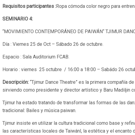
Requisitos participantes :
Ropa cómoda color negro para entren
SEMINARIO 4:
“MOVIMIENTO CONTEMPORÁNEO DE PAIWÁN“ TJIMUR DANC
Día : Viernes 25 de Oct – Sábado 26 de octubre.
Espacio : Sala Auditorium FCAB.
Horario : viernes 25 octubre / 16:00 a 18:00 – Sabádo 26 octu
Descripción:
“Tjimur Dance Theatre” es la primera compañía de
sirviendo como presidente y director artístico y Baru Madiljin 
Tjimur ha estado tratando de transformar las formas de las d
tradicional: Bailes y música paiwan.
Tjimur insiste en utilizar la cultura tradicional como base y re
las características locales de Taiwánl, la estética y el encant