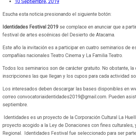
10 Septiembre, 2019
Esucha esta noticia presionando el siguiente botón:
Identidades Festival
2019
se complace en anunciar que a parti
festival de artes escénicas del Desierto de Atacama.
Este año la invitación es a participar en cuatro seminarios de es
compañías nacionales Teatro Cinema y La Familia Teatro.
Todos los seminarios son de carácter gratuito. No obstante, la
inscripciones las que llegan y los cupos para cada actividad s
Los interesados deben descargar las bases disponibles en www.
correo convocatoriaidentidades2019@gmail.com. Pueden asistir
septiembre.
Identidades es un proyecto de la Corporación Cultural La Huel
proyecto acogido a la Ley de Donaciones con fines culturales, y
Regional. Identidades Festival fue seleccionado para ser parte