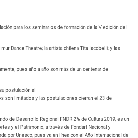
ación para los seminarios de formación de la V edición del
ur Dance Theatre; la artista chilena Tita Iacobelli; y las
adamente, pues año a año son más de un centenar de
su postulación al
 son limitados y las postulaciones cierran el 23 de
Fondo de Desarrollo Regional FNDR 2% de Cultura 2019, es un
rtes y el Patrimonio, a través de Fondart Nacional y
da por Unesco, pues va en línea con el Año Internacional de