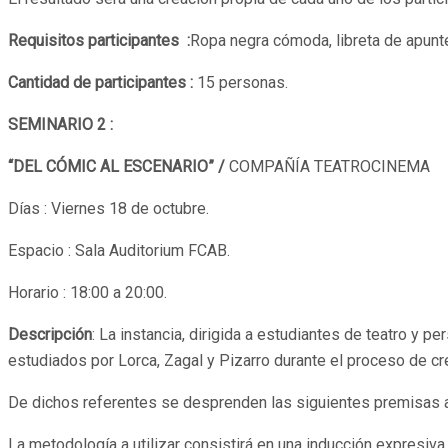
Requisitos participantes :
Ropa negra cómoda, libreta de apunte
Cantidad de participantes :
15 personas.
SEMINARIO 2
:
“DEL CÓMIC AL ESCENARIO” /
COMPAÑÍA TEATROCINEMA
Días : Viernes 18 de octubre.
Espacio : Sala Auditorium FCAB.
Horario : 18:00 a 20:00.
Descripción
: La instancia, dirigida a estudiantes de teatro y 
estudiados por Lorca, Zagal y Pizarro durante el proceso de creac
De dichos referentes se desprenden las siguientes premisas 
La metodología a utilizar consistirá en una inducción expresiva