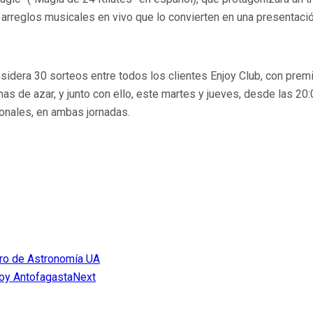
 arreglos musicales en vivo que lo convierten en una presentaci
sidera 30 sorteos entre todos los clientes Enjoy Club, con pre
de azar, y junto con ello, este martes y jueves, desde las 20:0
onales, en ambas jornadas.
tro de Astronomía UA
joy Antofagasta
Next