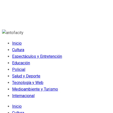
Inicio
Cultura
Espectáculos y Entretención
Educación
Policial
Salud y Deporte
Tecnología y Web
Medioambiente y Turismo
Internacional
Inicio
Cultura