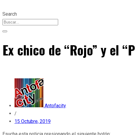
Search
Ex chico de “Rojo” y el “
Antofacity
/
15 Octubre, 2019
Esucha esta noticia presionando el siguiente botón: