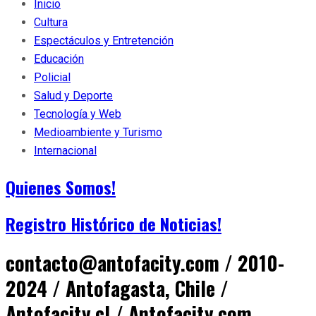
Inicio
Cultura
Espectáculos y Entretención
Educación
Policial
Salud y Deporte
Tecnología y Web
Medioambiente y Turismo
Internacional
Quienes Somos!
Registro Histórico de Noticias!
contacto@antofacity.com / 2010-
2024 / Antofagasta, Chile /
Antofacity.cl / Antofacity.com