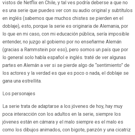
vistos de Netflix en Chile, y tal ves podría deberse a que no
es una serie que puedes ver con su audio original y subtítulos
en inglés (sabemos que muchos chistes se pierden en el
doblaje), esto, porque la serie es originaria de Alemania, por
lo que en mi caso, con mi educación pública, sería imposible
entender, no juzgo al gobierno por no enseñarme Alemán
(gracias a Rammstein por eso), pero somos un país que por
lo general solo habla español e inglés. traté de ver algunas
partes en Alemán a ver si se pierde algo de “sentimiento” de
los actores y la verdad es que es poco o nada, el doblaje se
gana una estrellita.
Los personajes
La serie trata de adaptarse a los jóvenes de hoy, hay muy
poca interacción con los adultos en la serie, siempre los
jóvenes están en cámara y el malo siempre es el malo es
como los dibujos animados, con bigote, panzón y una cicatriz