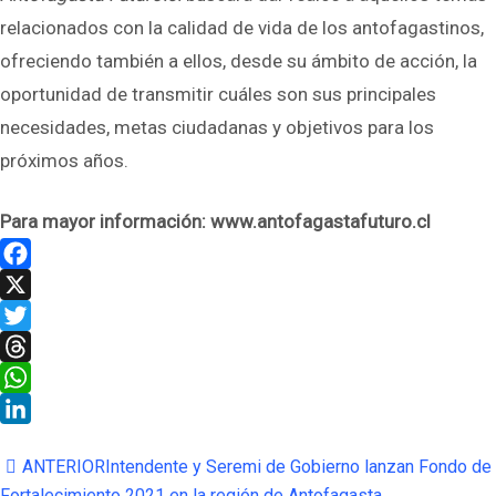
relacionados con la calidad de vida de los antofagastinos,
ofreciendo también a ellos, desde su ámbito de acción, la
oportunidad de transmitir cuáles son sus principales
necesidades, metas ciudadanas y objetivos para los
próximos años.
Para mayor información: www.antofagastafuturo.cl
Facebook
X
Twitter
Threads
WhatsApp
LinkedIn
ANTERIOR
Intendente y Seremi de Gobierno lanzan Fondo de
Fortalecimiento 2021 en la región de Antofagasta