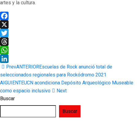
artes y la cultura.
Facebook
X
Twitter
Threads
WhatsApp
Prev
ANTERIOR
Escuelas de Rock anunció total de
LinkedIn
seleccionados regionales para Rockódromo 2021
AIGUIENTE
UCN acondiciona Depósito Arqueológico Museable
como espacio inclusivo
Next
Buscar
Buscar