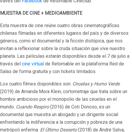
través del
Facebook
de Retornable Cineclub.
MUESTRA DE CINE + MEDIOAMBIENTE
Esta muestra de cine reúne cuatro obras cinematográficas
chilenas filmadas en diferentes lugares del país y de diversos
géneros, como el documental y la ficción distópica, que nos
invitan a reflexionar sobre la cruda situación que vive nuestro
planeta. Las películas estarán disponibles desde el 7 de julio a
través del
cine virtual
de Retornable en la plataforma Red de
Salas de forma gratuita y con tickets limitados.
Los cuatro filmes disponibles son:
Ciruelas y Humo Verde
(2019) de Amanda Mora Klein, cortometraje que trata sobre un
hombre ambicioso por el monopolio de las ciruelas en el
mundo.
Cuando Respiro
(2016) de Coti Donoso, es un
documental que muestra un abogado y un dirigente social
enfrentando la indiferencia a la corrupción y pobreza de una
metrópoli enferma.
El Último Desierto
(2018) de André Salva,