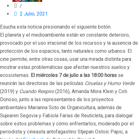
/
2 Julio, 2021
Esucha esta noticia presionando el siguiente botón:
El planeta y el medioambiente están en constante deterioro,
provocado por el uso irracional de los recursos y la ausencia de
protección de los espacios, tanto naturales como urbanos. El
cine permite, entre otras cosas, usar una mirada distinta para
mostrar estas problemáticas que afectan nuestros suelos y
ecosistemas.
El miércoles 7 de julio a las 18:00 horas
se
reunirán las directoras de las películas
Ciruelas y Humo Verde
(2019) y
Cuando Respiro
(2016), Amanda Mora Klein y Coti
Donoso, junto a las representantes de los proyectos
ambientales Marianna Soto de Organicultura, además de
Sujearen Segovia y Fabiola Farias de Reuticleta, para dialogar
sobre estos problemas y cómo enfrentarlos, moderado por el
periodista y cineasta antofagastino Stjepan Ostoic Papic, a