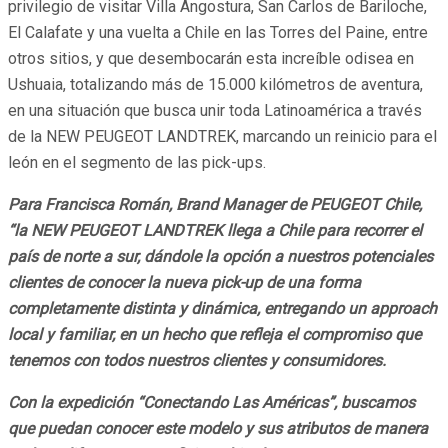
privilegio de visitar Villa Angostura, San Carlos de Bariloche,
El Calafate y una vuelta a Chile en las Torres del Paine, entre
otros sitios, y que desembocarán esta increíble odisea en
Ushuaia, totalizando más de 15.000 kilómetros de aventura,
en una situación que busca unir toda Latinoamérica a través
de la NEW PEUGEOT LANDTREK, marcando un reinicio para el
león en el segmento de las pick-ups.
Para Francisca Román, Brand Manager de PEUGEOT Chile,
“la NEW PEUGEOT LANDTREK llega a Chile para recorrer el
país de norte a sur, dándole la opción a nuestros potenciales
clientes de conocer la nueva pick-up de una forma
completamente distinta y dinámica, entregando un approach
local y familiar, en un hecho que refleja el compromiso que
tenemos con todos nuestros clientes y consumidores.
Con la expedición “Conectando Las Américas”, buscamos
que puedan conocer este modelo y sus atributos de manera