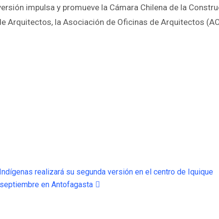
versión impulsa y promueve la Cámara Chilena de la Construcc
e Arquitectos, la Asociación de Oficinas de Arquitectos (AO
ndígenas realizará su segunda versión en el centro de Iquique
 septiembre en Antofagasta