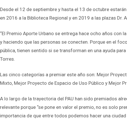
Desde el 12 de septiembre y hasta el 13 de octubre estará
en 2016 a la Biblioteca Regional y en 2019 a las plazas Dr. 
“El Premio Aporte Urbano se entrega hace ocho años con la i
y haciendo que las personas se conecten. Porque en el foco 
pública, tienen sentido si se transforman en una ayuda para
Torres.
Las cinco categorías a premiar este año son: Mejor Proyect
Mixto, Mejor Proyecto de Espacio de Uso Público y Mejor Pr
A lo largo de la trayectoria del PAU han sido premiados alr
relevante porque “se pone en valor el premio, no es solo pre
importancia de que entre todos podemos hacer una ciudad 