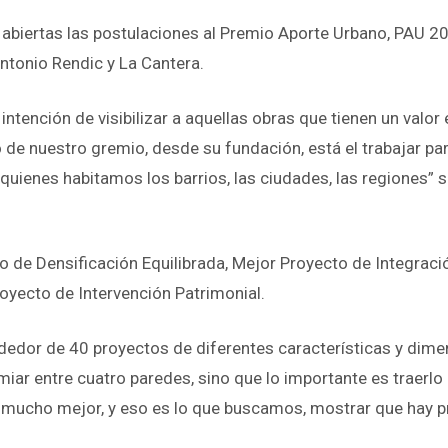
n abiertas las postulaciones al Premio Aporte Urbano, PAU 
Antonio Rendic y La Cantera.
ntención de visibilizar a aquellas obras que tienen un valor
de nuestro gremio, desde su fundación, está el trabajar par
 quienes habitamos los barrios, las ciudades, las regiones”
o de Densificación Equilibrada, Mejor Proyecto de Integraci
oyecto de Intervención Patrimonial.
ededor de 40 proyectos de diferentes características y dimen
miar entre cuatro paredes, sino que lo importante es traerlo 
mucho mejor, y eso es lo que buscamos, mostrar que hay pr