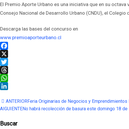
El Premio Aporte Urbano es una iniciativa que en su octava 
Consejo Nacional de Desarrollo Urbano (CNDU), el Colegio d
Descarga las bases del concurso en
www.premioaporteurbano.cl
Facebook
X
Twitter
Threads
WhatsApp
LinkedIn
ANTERIOR
Feria Originarias de Negocios y Emprendimientos I
AIGUIENTE
No habrá recolección de basura este domingo 18 de
Buscar