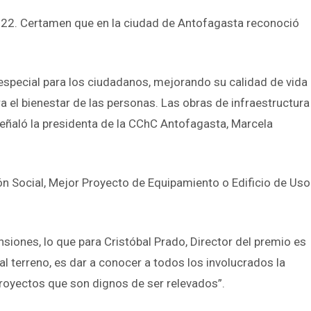
2022. Certamen que en la ciudad de Antofagasta reconoció
 especial para los ciudadanos, mejorando su calidad de vida
a el bienestar de las personas. Las obras de infraestructura
 señaló la presidenta de la CChC Antofagasta, Marcela
ón Social, Mejor Proyecto de Equipamiento o Edificio de Uso
siones, lo que para Cristóbal Prado, Director del premio es
al terreno, es dar a conocer a todos los involucrados la
oyectos que son dignos de ser relevados”.