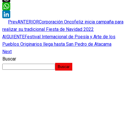
Threads
WhatsApp
Prev
ANTERIOR
Corporación Oncofeliz inicia campaña para
LinkedIn
realizar su tradicional Fiesta de Navidad 2022
AIGUIENTE
Festival Internacional de Poesía y Arte de los
Pueblos Originarios llega hasta San Pedro de Atacama
Next
Buscar
Buscar