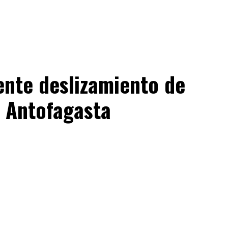
ente deslizamiento de
e Antofagasta