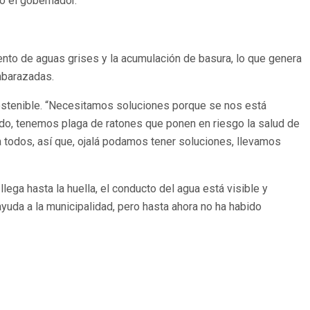
ó el gobernador.
ento de aguas grises y la acumulación de basura, lo que genera
mbarazadas.
nsostenible. “Necesitamos soluciones porque se nos está
ndo, tenemos plaga de ratones que ponen en riesgo la salud de
 a todos, así que, ojalá podamos tener soluciones, llevamos
ega hasta la huella, el conducto del agua está visible y
uda a la municipalidad, pero hasta ahora no ha habido