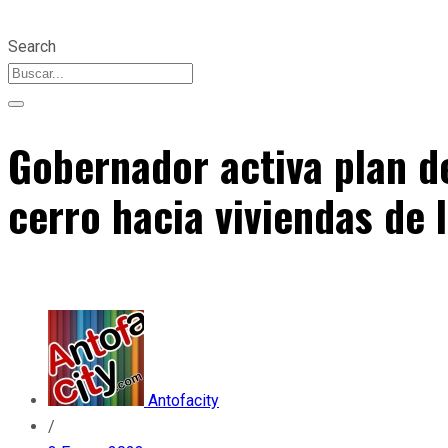
Search
Gobernador activa plan d
cerro hacia viviendas de 
Antofacity
/