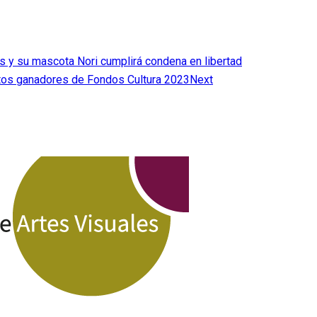
 y su mascota Nori cumplirá condena en libertad
tos ganadores de Fondos Cultura 2023
Next