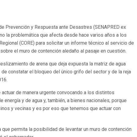
onal de Prevención y Respuesta ante Desastres (SENAPRED ex
eno la problemática que afecta desde hace varios años a los
egional (CORE) para solicitar un informe técnico al servicio de
 sobre el muro de contención aledaño al pasaje en cuestión.
eslizamiento de arena que deja expuesta la matriz de agua
 constatar el bloqueo del único grifo del sector y de la reja
016.
e actuar de manera urgente convocando a los distintos
e energía y de agua y, también, a bienes nacionales, porque
ecinos y vecinas y es por eso que tenemos que actuar con
 que permita la posibilidad de levantar un muro de contención