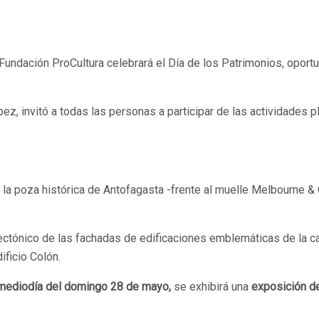
Fundación ProCultura celebrará el Día de los Patrimonios, oport
pez, invitó a todas las personas a participar de las actividades 
e la poza histórica de Antofagasta -frente al muelle Melbourne & 
uitectónico de las fachadas de edificaciones emblemáticas de la c
ficio Colón.
l mediodía del domingo 28 de mayo,
se exhibirá una
exposición de