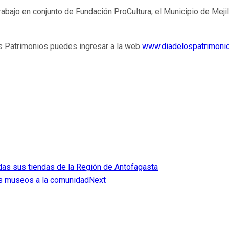
abajo en conjunto de Fundación ProCultura, el Municipio de Meji
s Patrimonios puedes ingresar a la web
www.diadelospatrimonio
das sus tiendas de la Región de Antofagasta
us museos a la comunidad
Next