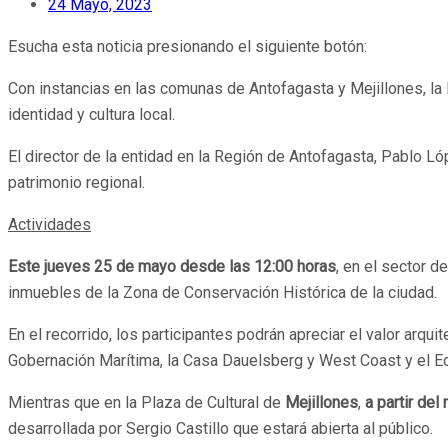
24 Mayo, 2023
Esucha esta noticia presionando el siguiente botón:
Con instancias en las comunas de Antofagasta y Mejillones, la 
identidad y cultura local.
El director de la entidad en la Región de Antofagasta, Pablo Ló
patrimonio regional.
Actividades
Este jueves 25 de mayo desde las 12:00 horas
, en el sector d
inmuebles de la Zona de Conservación Histórica de la ciudad.
En el recorrido, los participantes podrán apreciar el valor arq
Gobernación Marítima, la Casa Dauelsberg y West Coast y el Edi
Mientras que en la Plaza de Cultural de
Mejillones
,
a partir de
desarrollada por Sergio Castillo que estará abierta al público.