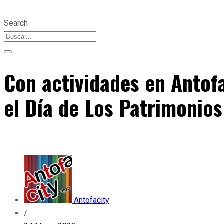
Search
Con actividades en Antof
el Día de Los Patrimonios
Antofacity
/