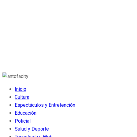
Inicio
Cultura
Espectáculos y Entretención
Educación
Policial
Salud y Deporte
Tecnología y Web