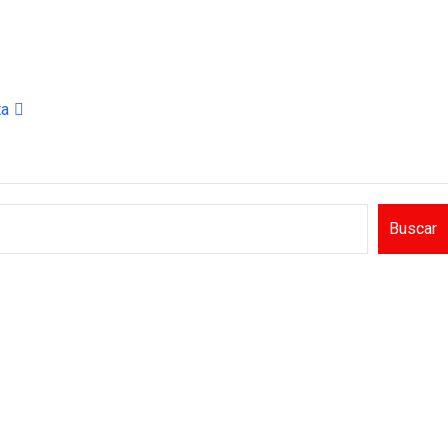
ta
Buscar