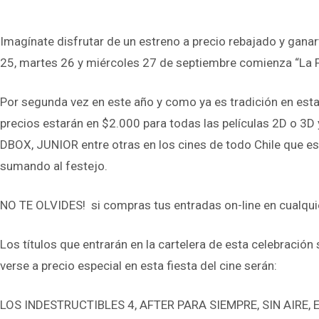
Imagínate disfrutar de un estreno a precio rebajado y gana
25, martes 26 y miércoles 27 de septiembre comienza “La Fie
Por segunda vez en este año y como ya es tradición en estas 
precios estarán en $2.000 para todas las películas 2D o 3
DBOX, JUNIOR entre otras en los cines de todo Chile que es
sumando al festejo.
NO TE OLVIDES! si compras tus entradas on-line en cualqui
Los títulos que entrarán en la cartelera de esta celebració
verse a precio especial en esta fiesta del cine serán:
LOS INDESTRUCTIBLES 4, AFTER PARA SIEMPRE, SIN AIRE, 