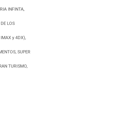
IA INFINTA,
 DE LOS
 IMAX y 4DX),
EMENTOS, SUPER
RAN TURISMO,