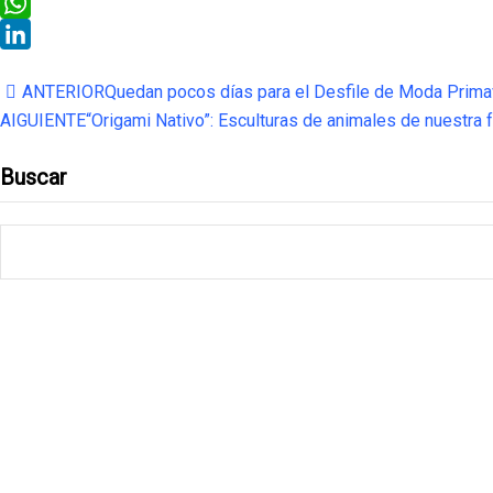
Threads
WhatsApp
LinkedIn
ANTERIOR
Quedan pocos días para el Desfile de Moda Prima
AIGUIENTE
“Origami Nativo”: Esculturas de animales de nuestra f
Buscar