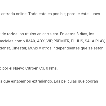
entrada online. Todo esto es posible, porque éste Lunes
e todos los títulos en cartelera. En estos 3 días, los
especiales como IMAX, 4DX, VIP, PREMIER, PLUUS, SALA PLAY,
lanet, Cinestar, Muvix y otros independientes que se están
o por el Nuevo Citröen C3, 0 kms.
rias que estábamos extrañando. Las películas que podrán