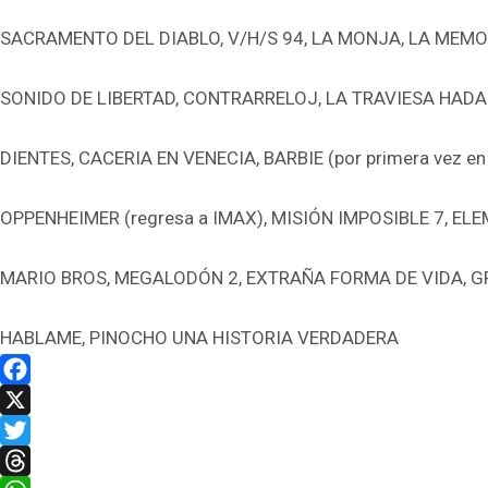
SACRAMENTO DEL DIABLO, V/H/S 94, LA MONJA, LA MEMOR
SONIDO DE LIBERTAD, CONTRARRELOJ, LA TRAVIESA HADA
DIENTES, CACERIA EN VENECIA, BARBIE (por primera vez en
OPPENHEIMER (regresa a IMAX), MISIÓN IMPOSIBLE 7, EL
MARIO BROS, MEGALODÓN 2, EXTRAÑA FORMA DE VIDA, G
HABLAME, PINOCHO UNA HISTORIA VERDADERA
Facebook
X
Twitter