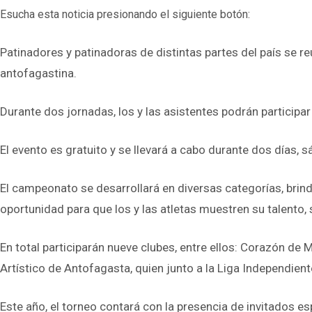
Esucha esta noticia presionando el siguiente botón:
Patinadores y patinadoras de distintas partes del país se 
antofagastina.
Durante dos jornadas, los y las asistentes podrán participar
El evento es gratuito y se llevará a cabo durante dos día
El campeonato se desarrollará en diversas categorías, brin
oportunidad para que los y las atletas muestren su talento, 
En total participarán nueve clubes, entre ellos: Corazón de 
Artístico de Antofagasta, quien junto a la Liga Independien
Este año, el torneo contará con la presencia de invitados esp