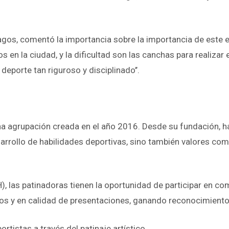
Lagos, comentó la importancia sobre la importancia de este 
en la ciudad, y la dificultad son las canchas para realizar 
deporte tan riguroso y disciplinado’’.
una agrupación creada en el año 2016. Desde su fundación, h
ollo de habilidades deportivas, sino también valores como la
H), las patinadoras tienen la oportunidad de participar en c
bros y en calidad de presentaciones, ganando reconocimient
tistas a través del patinaje artístico.