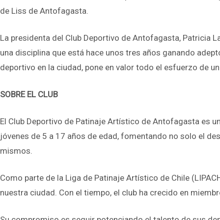
de Liss de Antofagasta.
La presidenta del Club Deportivo de Antofagasta, Patricia 
una disciplina que está hace unos tres años ganando adeptos 
deportivo en la ciudad, pone en valor todo el esfuerzo de un 
SOBRE EL CLUB
El Club Deportivo de Patinaje Artístico de Antofagasta es 
jóvenes de 5 a 17 años de edad, fomentando no solo el desarr
mismos.
Como parte de la Liga de Patinaje Artístico de Chile (LIPAC
nuestra ciudad. Con el tiempo, el club ha crecido en miem
Su compromiso es seguir potenciando el talento de sus depor