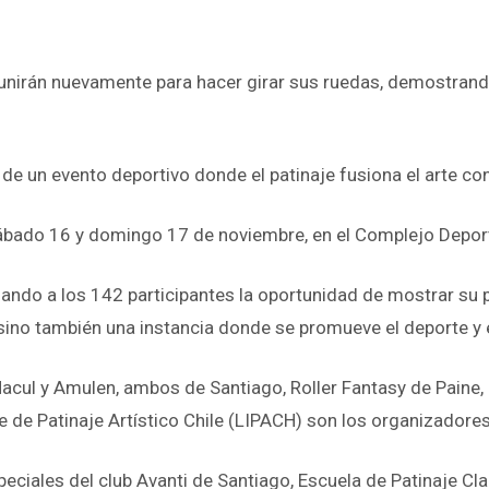
reunirán nuevamente para hacer girar sus ruedas, demostrand
 de un evento deportivo donde el patinaje fusiona el arte co
s, sábado 16 y domingo 17 de noviembre, en el Complejo Dep
dando a los 142 participantes la oportunidad de mostrar su 
sino también una instancia donde se promueve el deporte y el
Macul y Amulen, ambos de Santiago, Roller Fantasy de Paine, E
te de Patinaje Artístico Chile (LIPACH) son los organizadore
eciales del club Avanti de Santiago, Escuela de Patinaje Clan