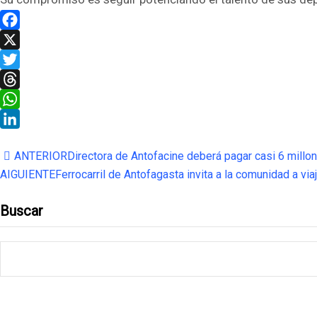
Facebook
X
Twitter
Threads
WhatsApp
LinkedIn
ANTERIOR
Directora de Antofacine deberá pagar casi 6 millo
AIGUIENTE
Ferrocarril de Antofagasta invita a la comunidad a via
Buscar