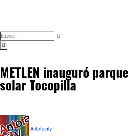
METLEN inauguró parque
solar Tocopilla
Antofacity