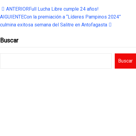
LinkedIn
ANTERIOR
Full Lucha Libre cumple 24 años!
AIGUIENTE
Con la premiación a “Líderes Pampinos 2024”
culmina exitosa semana del Salitre en Antofagasta
Buscar
Buscar