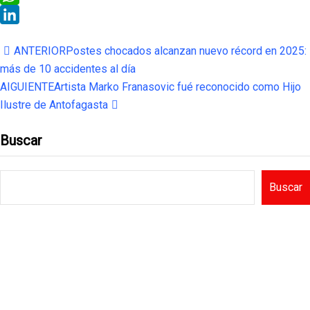
WhatsApp
LinkedIn
ANTERIOR
Postes chocados alcanzan nuevo récord en 2025:
más de 10 accidentes al día
AIGUIENTE
Artista Marko Franasovic fué reconocido como Hijo
Ilustre de Antofagasta
Buscar
Buscar