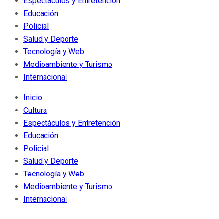
Espectáculos y Entretención
Educación
Policial
Salud y Deporte
Tecnología y Web
Medioambiente y Turismo
Internacional
Inicio
Cultura
Espectáculos y Entretención
Educación
Policial
Salud y Deporte
Tecnología y Web
Medioambiente y Turismo
Internacional