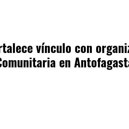
rtalece vínculo con organ
Comunitaria en Antofagast