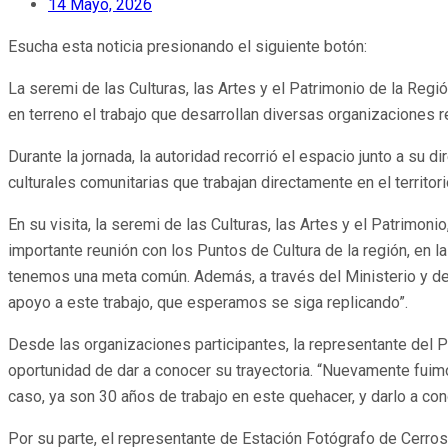
14 Mayo, 2026
Esucha esta noticia presionando el siguiente botón:
La seremi de las Culturas, las Artes y el Patrimonio de la Reg
en terreno el trabajo que desarrollan diversas organizaciones r
Durante la jornada, la autoridad recorrió el espacio junto a su 
culturales comunitarias que trabajan directamente en el territori
En su visita, la seremi de las Culturas, las Artes y el Patrimon
importante reunión con los Puntos de Cultura de la región, en
tenemos una meta común. Además, a través del Ministerio y de l
apoyo a este trabajo, que esperamos se siga replicando”.
Desde las organizaciones participantes, la representante del P
oportunidad de dar a conocer su trayectoria. “Nuevamente fui
caso, ya son 30 años de trabajo en este quehacer, y darlo a co
Por su parte, el representante de Estación Fotógrafo de Cerros