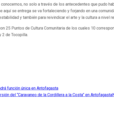
e conocernos, no solo a través de los antecedentes que pudo hab
ue aquí se entrega se va fortaleciendo y forjando en una comunid
abilidad y también para reivindicar el arte y la cultura a nivel re
 con 25 Puntos de Cultura Comunitaria de los cuales 10 correspo
 2 de Tocopilla.
drá función única en Antofagasta
rsión del “Caravaneo de la Cordillera a la Costa” en Antofagasta