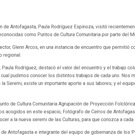
ión de Antofagasta, Paula Rodríguez Espinoza, visitó recientemen
econocidas como Puntos de Cultura Comunitaria por parte del Mini
director, Glenn Arcos, en una instancia de encuentro que permitió 
o regional.
io, Paula Rodríguez, destacó el valor del encuentro y el trabajo 
 la cual pudimos conocer los distintos trabajos de cada uno. No
a Seremi, existe un importante aporte a sus labores, y el equip
unto de Cultura Comunitaria Agrupación de Proyección Folclórica
mos acogidos en este espacio, Fotógrafo de Cerros de Antofagas
nocer a la nueva seremi de las Culturas, para que conozca a cada
 de Antofagasta e integrante del equipo de gobernanza de los Pu