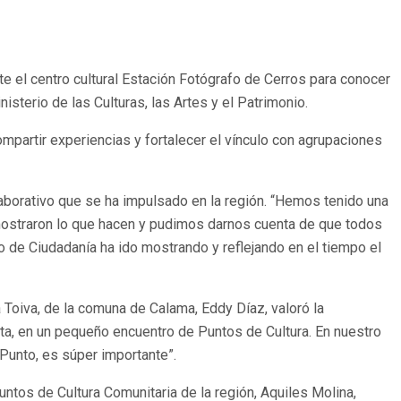
te el centro cultural Estación Fotógrafo de Cerros para conocer
sterio de las Culturas, las Artes y el Patrimonio.
compartir experiencias y fortalecer el vínculo con agrupaciones
colaborativo que se ha impulsado en la región. “Hemos tenido una
s mostraron lo que hacen y pudimos darnos cuenta de que todos
o de Ciudadanía ha ido mostrando y reflejando en el tiempo el
 Toiva, de la comuna de Calama, Eddy Díaz, valoró la
ta, en un pequeño encuentro de Puntos de Cultura. En nuestro
 Punto, es súper importante”.
ntos de Cultura Comunitaria de la región, Aquiles Molina,