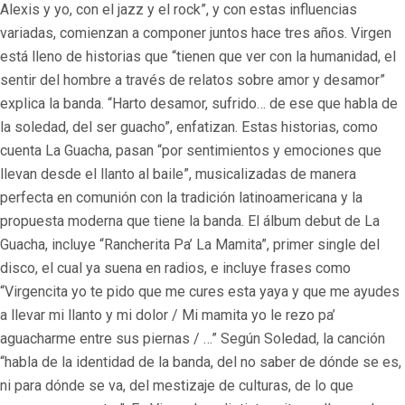
Alexis y yo, con el jazz y el rock”, y con estas influencias
variadas, comienzan a componer juntos hace tres años. Virgen
está lleno de historias que “tienen que ver con la humanidad, el
sentir del hombre a través de relatos sobre amor y desamor”
explica la banda. “Harto desamor, sufrido… de ese que habla de
la soledad, del ser guacho”, enfatizan. Estas historias, como
cuenta La Guacha, pasan “por sentimientos y emociones que
llevan desde el llanto al baile”, musicalizadas de manera
perfecta en comunión con la tradición latinoamericana y la
propuesta moderna que tiene la banda. El álbum debut de La
Guacha, incluye “Rancherita Pa’ La Mamita”, primer single del
disco, el cual ya suena en radios, e incluye frases como
“Virgencita yo te pido que me cures esta yaya y que me ayudes
a llevar mi llanto y mi dolor / Mi mamita yo le rezo pa’
aguacharme entre sus piernas / …” Según Soledad, la canción
“habla de la identidad de la banda, del no saber de dónde se es,
ni para dónde se va, del mestizaje de culturas, de lo que