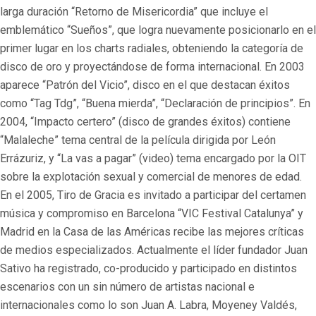
larga duración “Retorno de Misericordia” que incluye el
emblemático “Sueños”, que logra nuevamente posicionarlo en el
primer lugar en los charts radiales, obteniendo la categoría de
disco de oro y proyectándose de forma internacional. En 2003
aparece “Patrón del Vicio”, disco en el que destacan éxitos
como “Tag Tdg”, “Buena mierda”, “Declaración de principios”. En
2004, “Impacto certero” (disco de grandes éxitos) contiene
“Malaleche” tema central de la película dirigida por León
Errázuriz, y “La vas a pagar” (video) tema encargado por la OIT
sobre la explotación sexual y comercial de menores de edad.
En el 2005, Tiro de Gracia es invitado a participar del certamen
música y compromiso en Barcelona “VIC Festival Catalunya” y
Madrid en la Casa de las Américas recibe las mejores críticas
de medios especializados. Actualmente el líder fundador Juan
Sativo ha registrado, co-producido y participado en distintos
escenarios con un sin número de artistas nacional e
internacionales como lo son Juan A. Labra, Moyeney Valdés,