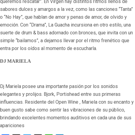
queremos rescatar”. En Virgen hay distintos ritmos llenos de
sabores dulces y amargos a la vez, como las canciones “Tanta”
o “No Hay”, que hablan de amor y penas de amor, de olvido y
emoción. Con “Drama”, La Guacha incursiona en otro estilo, una
suerte de drum & bass adornado con bronces, que invita con un
simple “bailamos”, a dejarnos llevar por el ritmo frenético que
entra por los oídos al momento de escucharla.
DJ MARIELA
Dj Mariela posee una importante pasión por los sonidos
elegantes y prolijos. Bjork, Portishead entre sus primeras
influencias. Residente del Open Wine , Mariela con su encanto y
buen gusto sabe como sentir las vibraciones de su público,
brindando excelentes momentos auditivos en cada una de sus
apariciones