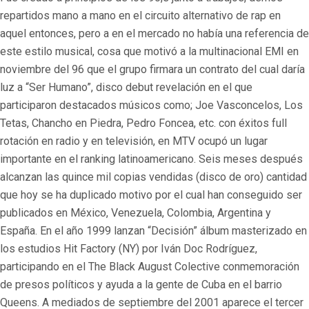
repartidos mano a mano en el circuito alternativo de rap en
aquel entonces, pero a en el mercado no había una referencia de
este estilo musical, cosa que motivó a la multinacional EMI en
noviembre del 96 que el grupo firmara un contrato del cual daría
luz a “Ser Humano”, disco debut revelación en el que
participaron destacados músicos como; Joe Vasconcelos, Los
Tetas, Chancho en Piedra, Pedro Foncea, etc. con éxitos full
rotación en radio y en televisión, en MTV ocupó un lugar
importante en el ranking latinoamericano. Seis meses después
alcanzan las quince mil copias vendidas (disco de oro) cantidad
que hoy se ha duplicado motivo por el cual han conseguido ser
publicados en México, Venezuela, Colombia, Argentina y
España. En el año 1999 lanzan “Decisión” álbum masterizado en
los estudios Hit Factory (NY) por Iván Doc Rodríguez,
participando en el The Black August Colective conmemoración
de presos políticos y ayuda a la gente de Cuba en el barrio
Queens. A mediados de septiembre del 2001 aparece el tercer