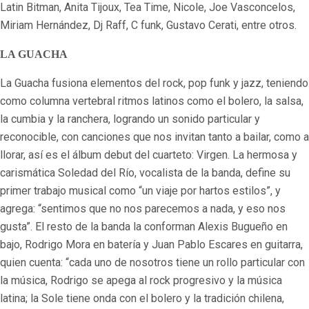
Latin Bitman, Anita Tijoux, Tea Time, Nicole, Joe Vasconcelos,
Miriam Hernández, Dj Raff, C funk, Gustavo Cerati, entre otros.
LA GUACHA
La Guacha fusiona elementos del rock, pop funk y jazz, teniendo
como columna vertebral ritmos latinos como el bolero, la salsa,
la cumbia y la ranchera, logrando un sonido particular y
reconocible, con canciones que nos invitan tanto a bailar, como a
llorar, así es el álbum debut del cuarteto: Virgen. La hermosa y
carismática Soledad del Río, vocalista de la banda, define su
primer trabajo musical como “un viaje por hartos estilos”, y
agrega: “sentimos que no nos parecemos a nada, y eso nos
gusta”. El resto de la banda la conforman Alexis Bugueño en
bajo, Rodrigo Mora en batería y Juan Pablo Escares en guitarra,
quien cuenta: “cada uno de nosotros tiene un rollo particular con
la música, Rodrigo se apega al rock progresivo y la música
latina; la Sole tiene onda con el bolero y la tradición chilena,