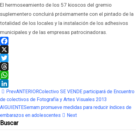
El hermoseamiento de los 57 kioscos del gremio
suplementero concluirá próximamente con el pintado de la
totalidad de los locales y la instalación de los adhesivos
municipales y de las empresas patrocinadoras.
Facebook
X
Twitter
Threads
WhatsApp
Prev
ANTERIOR
Colectivo SE VENDE participará de Encuentro
LinkedIn
de colectivos de Fotografía y Artes Visuales 2013
AIGUIENTE
Sernam promueve medidas para reducir índices de
embarazos en adolescentes
Next
Buscar